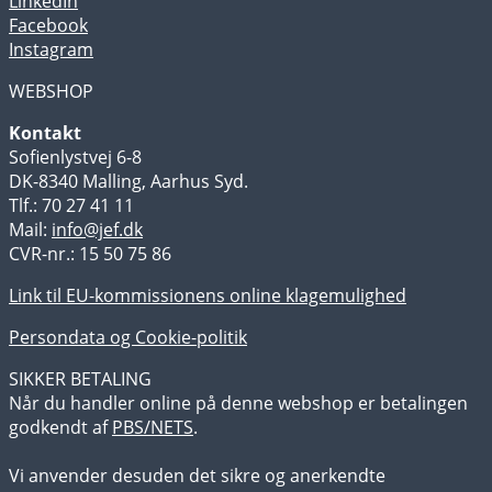
LinkedIn
Facebook
Instagram
WEBSHOP
Kontakt
Sofienlystvej 6-8
DK-8340 Malling, Aarhus Syd.
Tlf.: 70 27 41 11
Mail:
info@jef.dk
CVR-nr.: 15 50 75 86
Link til EU-kommissionens online klagemulighed
Persondata og Cookie-politik
SIKKER BETALING
Når du handler online på denne webshop er betalingen
godkendt af
PBS/NETS
.
Vi anvender desuden det sikre og anerkendte