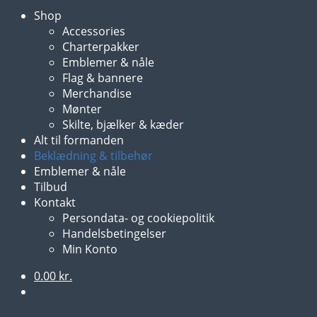
Shop
Accessories
Charterpakker
Emblemer & nåle
Flag & bannere
Merchandise
Mønter
Skilte, bjælker & kæder
Alt til formanden
Beklædning & tilbehør
Emblemer & nåle
Tilbud
Kontakt
Persondata- og cookiepolitik
Handelsbetingelser
Min Konto
0.00
kr.