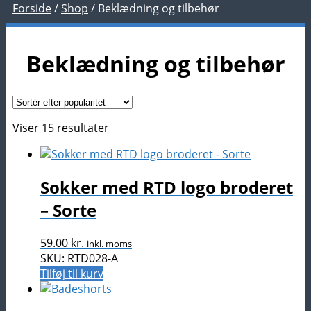
Forside
/
Shop
/
Beklædning og tilbehør
Beklædning og tilbehør
Sorteret
Viser 15 resultater
efter
popularitet
Sokker med RTD logo broderet
– Sorte
59.00
kr.
inkl. moms
SKU: RTD028-A
Tilføj til kurv