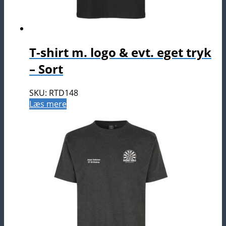
T-shirt m. logo & evt. eget tryk
– Sort
SKU: RTD148
Læs mere