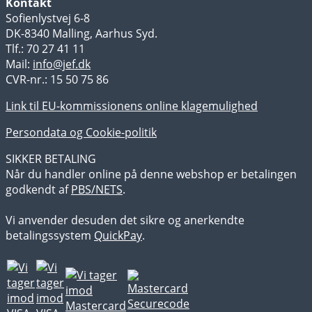
Kontakt
Sofienlystvej 6-8
DK-8340 Malling, Aarhus Syd.
Tlf.: 70 27 41 11
Mail:
info@jef.dk
CVR-nr.: 15 50 75 86
Link til EU-kommissionens online klagemulighed
Persondata og Cookie-politik
SIKKER BETALING
Når du handler online på denne webshop er betalingen
godkendt af
PBS/NETS
.
Vi anvender desuden det sikre og anerkendte
betalingssystem
QuickPay
.