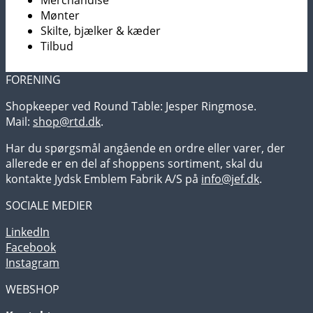
Mønter
Skilte, bjælker & kæder
Tilbud
FORENING
Shopkeeper ved Round Table: Jesper Ringmose.
Mail:
shop@rtd.dk
.
Har du spørgsmål angående en ordre eller varer, der
allerede er en del af shoppens sortiment, skal du
kontakte Jydsk Emblem Fabrik A/S på
info@jef.dk
.
SOCIALE MEDIER
LinkedIn
Facebook
Instagram
WEBSHOP